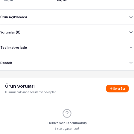
Ürün Açıklaması
Yorumlar (0)
Teslimat ve İade
Destek
Ürün Soruları
Soru Sor
Bu ürün hakkında sorular ve cevaplar
Henüz soru sorulmamış
İlk soruyu sen sor!