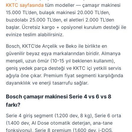
KKTC sayfasında
tüm modeller — çamaşır makinesi
15.000 TL’den, bulaşık makinesi 20.000 TL’den,
buzdolabı 25.000 TL’den, el aletleri 2.000 TL’den
başlar. Ücretsiz kargo + opsiyonel kurulum desteği ile
evinize teslim alabilirsiniz.
Bosch, KKTC’de Arçelik ve Beko ile birlikte en
güvenilir beyaz eşya markalarından biridir. Almanya
menşeli, uzun ömür (10-15 yıl beklenen kullanım),
geniş yedek parça desteği ve KKTC içi yetkili servis
ağıyla öne çıkar. Premium fiyat segmenti karşılığında
dayanıklılık ve enerji tasarrufu sağlar.
Bosch çamaşır makinesi Serie 4 vs 6 vs 8
farkı?
Serie 4 giriş segment (1.200 dev, 8 kg), Serie 6 orta
(1.400 dev, AI Dose otomatik deterjan, ana-tane
fonksiyonu), Serie 8 premium (1.600 dev, i-DOS,