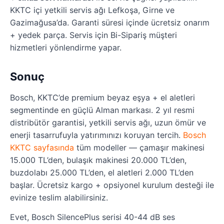
KKTC içi yetkili servis ağı Lefkoşa, Girne ve
Gazimağusa’da. Garanti süresi içinde ücretsiz onarım
+ yedek parça. Servis için Bi-Sipariş müşteri
hizmetleri yönlendirme yapar.
Sonuç
Bosch, KKTC’de premium beyaz eşya + el aletleri
segmentinde en güçlü Alman markası. 2 yıl resmi
distribütör garantisi, yetkili servis ağı, uzun ömür ve
enerji tasarrufuyla yatırımınızı koruyan tercih.
Bosch
KKTC sayfasında
tüm modeller — çamaşır makinesi
15.000 TL’den, bulaşık makinesi 20.000 TL’den,
buzdolabı 25.000 TL’den, el aletleri 2.000 TL’den
başlar. Ücretsiz kargo + opsiyonel kurulum desteği ile
evinize teslim alabilirsiniz.
Evet, Bosch SilencePlus serisi 40-44 dB ses