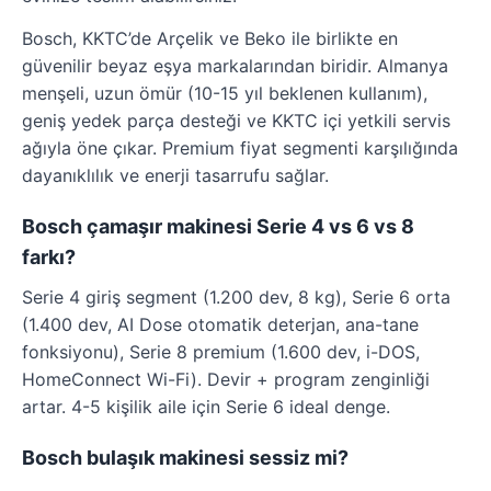
Bosch, KKTC’de Arçelik ve Beko ile birlikte en
güvenilir beyaz eşya markalarından biridir. Almanya
menşeli, uzun ömür (10-15 yıl beklenen kullanım),
geniş yedek parça desteği ve KKTC içi yetkili servis
ağıyla öne çıkar. Premium fiyat segmenti karşılığında
dayanıklılık ve enerji tasarrufu sağlar.
Bosch çamaşır makinesi Serie 4 vs 6 vs 8
farkı?
Serie 4 giriş segment (1.200 dev, 8 kg), Serie 6 orta
(1.400 dev, AI Dose otomatik deterjan, ana-tane
fonksiyonu), Serie 8 premium (1.600 dev, i-DOS,
HomeConnect Wi-Fi). Devir + program zenginliği
artar. 4-5 kişilik aile için Serie 6 ideal denge.
Bosch bulaşık makinesi sessiz mi?