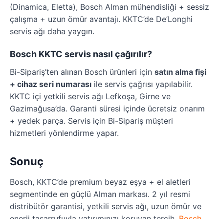
(Dinamica, Eletta), Bosch Alman mühendisliği + sessiz
çalışma + uzun ömür avantajı. KKTC’de De’Longhi
servis ağı daha yaygın.
Bosch KKTC servis nasıl çağırılır?
Bi-Sipariş’ten alınan Bosch ürünleri için
satın alma fişi
+ cihaz seri numarası
ile servis çağrısı yapılabilir.
KKTC içi yetkili servis ağı Lefkoşa, Girne ve
Gazimağusa’da. Garanti süresi içinde ücretsiz onarım
+ yedek parça. Servis için Bi-Sipariş müşteri
hizmetleri yönlendirme yapar.
Sonuç
Bosch, KKTC’de premium beyaz eşya + el aletleri
segmentinde en güçlü Alman markası. 2 yıl resmi
distribütör garantisi, yetkili servis ağı, uzun ömür ve
enerji tasarrufuyla yatırımınızı koruyan tercih.
Bosch