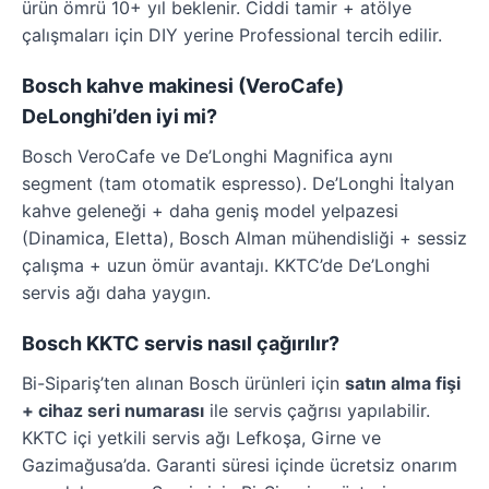
ürün ömrü 10+ yıl beklenir. Ciddi tamir + atölye
çalışmaları için DIY yerine Professional tercih edilir.
Bosch kahve makinesi (VeroCafe)
DeLonghi’den iyi mi?
Bosch VeroCafe ve De’Longhi Magnifica aynı
segment (tam otomatik espresso). De’Longhi İtalyan
kahve geleneği + daha geniş model yelpazesi
(Dinamica, Eletta), Bosch Alman mühendisliği + sessiz
çalışma + uzun ömür avantajı. KKTC’de De’Longhi
servis ağı daha yaygın.
Bosch KKTC servis nasıl çağırılır?
Bi-Sipariş’ten alınan Bosch ürünleri için
satın alma fişi
+ cihaz seri numarası
ile servis çağrısı yapılabilir.
KKTC içi yetkili servis ağı Lefkoşa, Girne ve
Gazimağusa’da. Garanti süresi içinde ücretsiz onarım