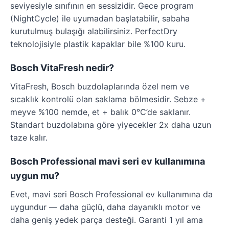
seviyesiyle sınıfının en sessizidir. Gece program
(NightCycle) ile uyumadan başlatabilir, sabaha
kurutulmuş bulaşığı alabilirsiniz. PerfectDry
teknolojisiyle plastik kapaklar bile %100 kuru.
Bosch VitaFresh nedir?
VitaFresh, Bosch buzdolaplarında özel nem ve
sıcaklık kontrolü olan saklama bölmesidir. Sebze +
meyve %100 nemde, et + balık 0°C’de saklanır.
Standart buzdolabına göre yiyecekler 2x daha uzun
taze kalır.
Bosch Professional mavi seri ev kullanımına
uygun mu?
Evet, mavi seri Bosch Professional ev kullanımına da
uygundur — daha güçlü, daha dayanıklı motor ve
daha geniş yedek parça desteği. Garanti 1 yıl ama