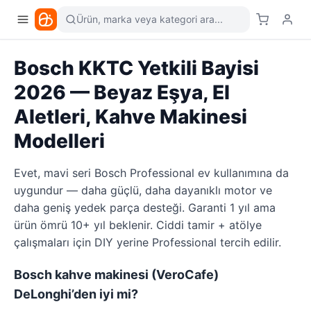
Ürün, marka veya kategori ara...
Bosch KKTC Yetkili Bayisi
2026 — Beyaz Eşya, El
Aletleri, Kahve Makinesi
Modelleri
Evet, mavi seri Bosch Professional ev kullanımına da
uygundur — daha güçlü, daha dayanıklı motor ve
daha geniş yedek parça desteği. Garanti 1 yıl ama
ürün ömrü 10+ yıl beklenir. Ciddi tamir + atölye
çalışmaları için DIY yerine Professional tercih edilir.
Bosch kahve makinesi (VeroCafe)
DeLonghi’den iyi mi?