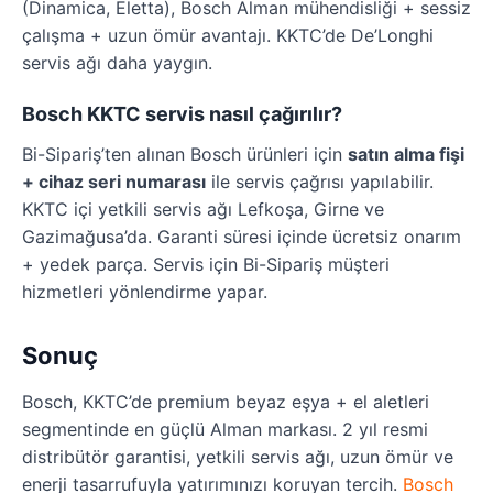
(Dinamica, Eletta), Bosch Alman mühendisliği + sessiz
çalışma + uzun ömür avantajı. KKTC’de De’Longhi
servis ağı daha yaygın.
Bosch KKTC servis nasıl çağırılır?
Bi-Sipariş’ten alınan Bosch ürünleri için
satın alma fişi
+ cihaz seri numarası
ile servis çağrısı yapılabilir.
KKTC içi yetkili servis ağı Lefkoşa, Girne ve
Gazimağusa’da. Garanti süresi içinde ücretsiz onarım
+ yedek parça. Servis için Bi-Sipariş müşteri
hizmetleri yönlendirme yapar.
Sonuç
Bosch, KKTC’de premium beyaz eşya + el aletleri
segmentinde en güçlü Alman markası. 2 yıl resmi
distribütör garantisi, yetkili servis ağı, uzun ömür ve
enerji tasarrufuyla yatırımınızı koruyan tercih.
Bosch