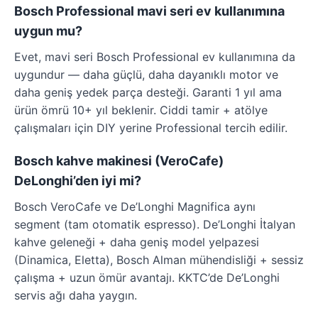
Bosch Professional mavi seri ev kullanımına
uygun mu?
Evet, mavi seri Bosch Professional ev kullanımına da
uygundur — daha güçlü, daha dayanıklı motor ve
daha geniş yedek parça desteği. Garanti 1 yıl ama
ürün ömrü 10+ yıl beklenir. Ciddi tamir + atölye
çalışmaları için DIY yerine Professional tercih edilir.
Bosch kahve makinesi (VeroCafe)
DeLonghi’den iyi mi?
Bosch VeroCafe ve De’Longhi Magnifica aynı
segment (tam otomatik espresso). De’Longhi İtalyan
kahve geleneği + daha geniş model yelpazesi
(Dinamica, Eletta), Bosch Alman mühendisliği + sessiz
çalışma + uzun ömür avantajı. KKTC’de De’Longhi
servis ağı daha yaygın.