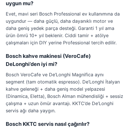
uygun mu?
Evet, mavi seri Bosch Professional ev kullanımına da
uygundur — daha güçlü, daha dayanıklı motor ve
daha geniş yedek parça desteği. Garanti 1 yıl ama
ürün ömrü 10+ yıl beklenir. Ciddi tamir + atölye
çalışmaları için DIY yerine Professional tercih edilir.
Bosch kahve makinesi (VeroCafe)
DeLonghi’den iyi mi?
Bosch VeroCafe ve De’Longhi Magnifica aynı
segment (tam otomatik espresso). De’Longhi İtalyan
kahve geleneği + daha geniş model yelpazesi
(Dinamica, Eletta), Bosch Alman mühendisliği + sessiz
çalışma + uzun ömür avantajı. KKTC’de De’Longhi
servis ağı daha yaygın.
Bosch KKTC servis nasıl çağırılır?