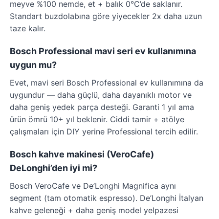
meyve %100 nemde, et + balık 0°C’de saklanır.
Standart buzdolabına göre yiyecekler 2x daha uzun
taze kalır.
Bosch Professional mavi seri ev kullanımına
uygun mu?
Evet, mavi seri Bosch Professional ev kullanımına da
uygundur — daha güçlü, daha dayanıklı motor ve
daha geniş yedek parça desteği. Garanti 1 yıl ama
ürün ömrü 10+ yıl beklenir. Ciddi tamir + atölye
çalışmaları için DIY yerine Professional tercih edilir.
Bosch kahve makinesi (VeroCafe)
DeLonghi’den iyi mi?
Bosch VeroCafe ve De’Longhi Magnifica aynı
segment (tam otomatik espresso). De’Longhi İtalyan
kahve geleneği + daha geniş model yelpazesi