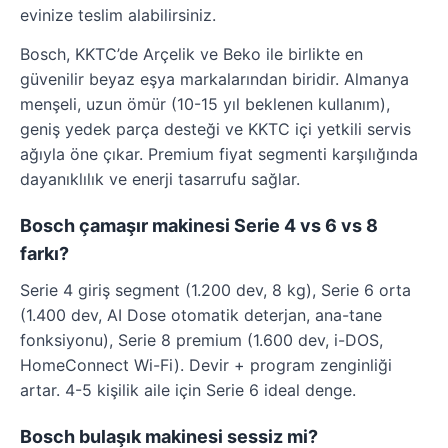
evinize teslim alabilirsiniz.
Bosch, KKTC’de Arçelik ve Beko ile birlikte en
güvenilir beyaz eşya markalarından biridir. Almanya
menşeli, uzun ömür (10-15 yıl beklenen kullanım),
geniş yedek parça desteği ve KKTC içi yetkili servis
ağıyla öne çıkar. Premium fiyat segmenti karşılığında
dayanıklılık ve enerji tasarrufu sağlar.
Bosch çamaşır makinesi Serie 4 vs 6 vs 8
farkı?
Serie 4 giriş segment (1.200 dev, 8 kg), Serie 6 orta
(1.400 dev, AI Dose otomatik deterjan, ana-tane
fonksiyonu), Serie 8 premium (1.600 dev, i-DOS,
HomeConnect Wi-Fi). Devir + program zenginliği
artar. 4-5 kişilik aile için Serie 6 ideal denge.
Bosch bulaşık makinesi sessiz mi?