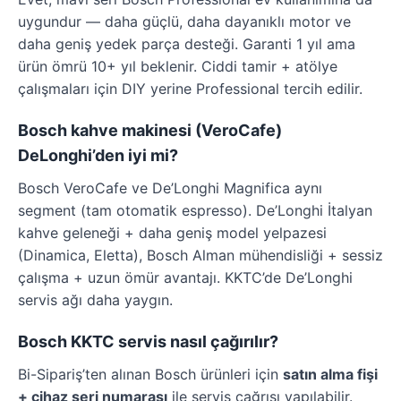
uygundur — daha güçlü, daha dayanıklı motor ve
daha geniş yedek parça desteği. Garanti 1 yıl ama
ürün ömrü 10+ yıl beklenir. Ciddi tamir + atölye
çalışmaları için DIY yerine Professional tercih edilir.
Bosch kahve makinesi (VeroCafe)
DeLonghi’den iyi mi?
Bosch VeroCafe ve De’Longhi Magnifica aynı
segment (tam otomatik espresso). De’Longhi İtalyan
kahve geleneği + daha geniş model yelpazesi
(Dinamica, Eletta), Bosch Alman mühendisliği + sessiz
çalışma + uzun ömür avantajı. KKTC’de De’Longhi
servis ağı daha yaygın.
Bosch KKTC servis nasıl çağırılır?
Bi-Sipariş’ten alınan Bosch ürünleri için
satın alma fişi
+ cihaz seri numarası
ile servis çağrısı yapılabilir.