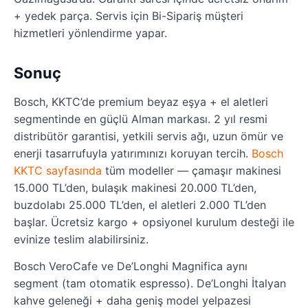
+ yedek parça. Servis için Bi-Sipariş müşteri
hizmetleri yönlendirme yapar.
Sonuç
Bosch, KKTC’de premium beyaz eşya + el aletleri
segmentinde en güçlü Alman markası. 2 yıl resmi
distribütör garantisi, yetkili servis ağı, uzun ömür ve
enerji tasarrufuyla yatırımınızı koruyan tercih.
Bosch
KKTC sayfasında
tüm modeller — çamaşır makinesi
15.000 TL’den, bulaşık makinesi 20.000 TL’den,
buzdolabı 25.000 TL’den, el aletleri 2.000 TL’den
başlar. Ücretsiz kargo + opsiyonel kurulum desteği ile
evinize teslim alabilirsiniz.
Bosch VeroCafe ve De’Longhi Magnifica aynı
segment (tam otomatik espresso). De’Longhi İtalyan
kahve geleneği + daha geniş model yelpazesi