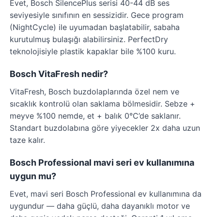
Evet, Bosch SilencePlus serisi 40-44 dB ses
seviyesiyle sınıfının en sessizidir. Gece program
(NightCycle) ile uyumadan başlatabilir, sabaha
kurutulmuş bulaşığı alabilirsiniz. PerfectDry
teknolojisiyle plastik kapaklar bile %100 kuru.
Bosch VitaFresh nedir?
VitaFresh, Bosch buzdolaplarında özel nem ve
sıcaklık kontrolü olan saklama bölmesidir. Sebze +
meyve %100 nemde, et + balık 0°C’de saklanır.
Standart buzdolabına göre yiyecekler 2x daha uzun
taze kalır.
Bosch Professional mavi seri ev kullanımına
uygun mu?
Evet, mavi seri Bosch Professional ev kullanımına da
uygundur — daha güçlü, daha dayanıklı motor ve