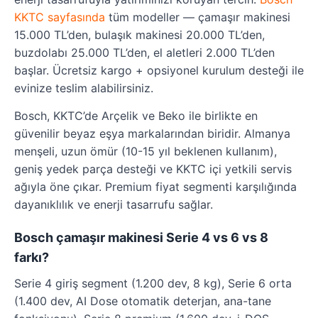
KKTC sayfasında
tüm modeller — çamaşır makinesi
15.000 TL’den, bulaşık makinesi 20.000 TL’den,
buzdolabı 25.000 TL’den, el aletleri 2.000 TL’den
başlar. Ücretsiz kargo + opsiyonel kurulum desteği ile
evinize teslim alabilirsiniz.
Bosch, KKTC’de Arçelik ve Beko ile birlikte en
güvenilir beyaz eşya markalarından biridir. Almanya
menşeli, uzun ömür (10-15 yıl beklenen kullanım),
geniş yedek parça desteği ve KKTC içi yetkili servis
ağıyla öne çıkar. Premium fiyat segmenti karşılığında
dayanıklılık ve enerji tasarrufu sağlar.
Bosch çamaşır makinesi Serie 4 vs 6 vs 8
farkı?
Serie 4 giriş segment (1.200 dev, 8 kg), Serie 6 orta
(1.400 dev, AI Dose otomatik deterjan, ana-tane