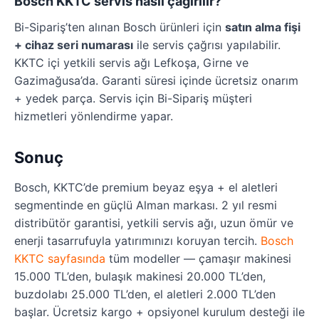
Bosch KKTC servis nasıl çağırılır?
Bi-Sipariş’ten alınan Bosch ürünleri için
satın alma fişi
+ cihaz seri numarası
ile servis çağrısı yapılabilir.
KKTC içi yetkili servis ağı Lefkoşa, Girne ve
Gazimağusa’da. Garanti süresi içinde ücretsiz onarım
+ yedek parça. Servis için Bi-Sipariş müşteri
hizmetleri yönlendirme yapar.
Sonuç
Bosch, KKTC’de premium beyaz eşya + el aletleri
segmentinde en güçlü Alman markası. 2 yıl resmi
distribütör garantisi, yetkili servis ağı, uzun ömür ve
enerji tasarrufuyla yatırımınızı koruyan tercih.
Bosch
KKTC sayfasında
tüm modeller — çamaşır makinesi
15.000 TL’den, bulaşık makinesi 20.000 TL’den,
buzdolabı 25.000 TL’den, el aletleri 2.000 TL’den
başlar. Ücretsiz kargo + opsiyonel kurulum desteği ile