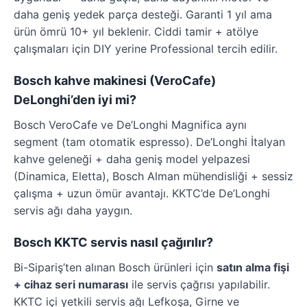
daha geniş yedek parça desteği. Garanti 1 yıl ama
ürün ömrü 10+ yıl beklenir. Ciddi tamir + atölye
çalışmaları için DIY yerine Professional tercih edilir.
Bosch kahve makinesi (VeroCafe)
DeLonghi’den iyi mi?
Bosch VeroCafe ve De’Longhi Magnifica aynı
segment (tam otomatik espresso). De’Longhi İtalyan
kahve geleneği + daha geniş model yelpazesi
(Dinamica, Eletta), Bosch Alman mühendisliği + sessiz
çalışma + uzun ömür avantajı. KKTC’de De’Longhi
servis ağı daha yaygın.
Bosch KKTC servis nasıl çağırılır?
Bi-Sipariş’ten alınan Bosch ürünleri için
satın alma fişi
+ cihaz seri numarası
ile servis çağrısı yapılabilir.
KKTC içi yetkili servis ağı Lefkoşa, Girne ve