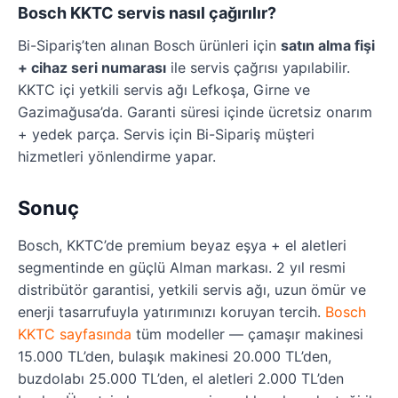
Bosch KKTC servis nasıl çağırılır?
Bi-Sipariş’ten alınan Bosch ürünleri için
satın alma fişi
+ cihaz seri numarası
ile servis çağrısı yapılabilir.
KKTC içi yetkili servis ağı Lefkoşa, Girne ve
Gazimağusa’da. Garanti süresi içinde ücretsiz onarım
+ yedek parça. Servis için Bi-Sipariş müşteri
hizmetleri yönlendirme yapar.
Sonuç
Bosch, KKTC’de premium beyaz eşya + el aletleri
segmentinde en güçlü Alman markası. 2 yıl resmi
distribütör garantisi, yetkili servis ağı, uzun ömür ve
enerji tasarrufuyla yatırımınızı koruyan tercih.
Bosch
KKTC sayfasında
tüm modeller — çamaşır makinesi
15.000 TL’den, bulaşık makinesi 20.000 TL’den,
buzdolabı 25.000 TL’den, el aletleri 2.000 TL’den