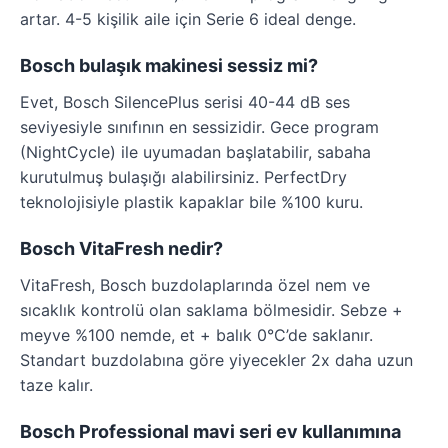
artar. 4-5 kişilik aile için Serie 6 ideal denge.
Bosch bulaşık makinesi sessiz mi?
Evet, Bosch SilencePlus serisi 40-44 dB ses
seviyesiyle sınıfının en sessizidir. Gece program
(NightCycle) ile uyumadan başlatabilir, sabaha
kurutulmuş bulaşığı alabilirsiniz. PerfectDry
teknolojisiyle plastik kapaklar bile %100 kuru.
Bosch VitaFresh nedir?
VitaFresh, Bosch buzdolaplarında özel nem ve
sıcaklık kontrolü olan saklama bölmesidir. Sebze +
meyve %100 nemde, et + balık 0°C’de saklanır.
Standart buzdolabına göre yiyecekler 2x daha uzun
taze kalır.
Bosch Professional mavi seri ev kullanımına