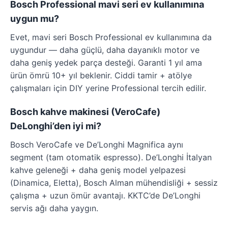
Bosch Professional mavi seri ev kullanımına
uygun mu?
Evet, mavi seri Bosch Professional ev kullanımına da
uygundur — daha güçlü, daha dayanıklı motor ve
daha geniş yedek parça desteği. Garanti 1 yıl ama
ürün ömrü 10+ yıl beklenir. Ciddi tamir + atölye
çalışmaları için DIY yerine Professional tercih edilir.
Bosch kahve makinesi (VeroCafe)
DeLonghi’den iyi mi?
Bosch VeroCafe ve De’Longhi Magnifica aynı
segment (tam otomatik espresso). De’Longhi İtalyan
kahve geleneği + daha geniş model yelpazesi
(Dinamica, Eletta), Bosch Alman mühendisliği + sessiz
çalışma + uzun ömür avantajı. KKTC’de De’Longhi
servis ağı daha yaygın.