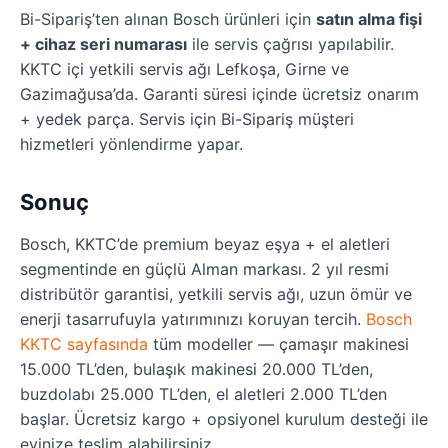
Bi-Sipariş’ten alınan Bosch ürünleri için
satın alma fişi
+ cihaz seri numarası
ile servis çağrısı yapılabilir.
KKTC içi yetkili servis ağı Lefkoşa, Girne ve
Gazimağusa’da. Garanti süresi içinde ücretsiz onarım
+ yedek parça. Servis için Bi-Sipariş müşteri
hizmetleri yönlendirme yapar.
Sonuç
Bosch, KKTC’de premium beyaz eşya + el aletleri
segmentinde en güçlü Alman markası. 2 yıl resmi
distribütör garantisi, yetkili servis ağı, uzun ömür ve
enerji tasarrufuyla yatırımınızı koruyan tercih.
Bosch
KKTC sayfasında
tüm modeller — çamaşır makinesi
15.000 TL’den, bulaşık makinesi 20.000 TL’den,
buzdolabı 25.000 TL’den, el aletleri 2.000 TL’den
başlar. Ücretsiz kargo + opsiyonel kurulum desteği ile
evinize teslim alabilirsiniz.