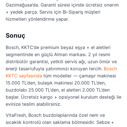
Gazimağusa’da. Garanti süresi içinde ücretsiz onarım
+ yedek parça. Servis için Bi-Sipariş müşteri
hizmetleri yönlendirme yapar.
Sonuç
Bosch, KKTC’de premium beyaz eşya + el aletleri
segmentinde en güçlü Alman markası. 2 yıl resmi
distribütör garantisi, yetkili servis ağı, uzun ömür ve
enerji tasarrufuyla yatırımınızı koruyan tercih.
Bosch
KKTC sayfasında
tüm modeller — çamaşır makinesi
15.000 TL’den, bulaşık makinesi 20.000 TL’den,
buzdolabı 25.000 TL’den, el aletleri 2.000 TL’den
başlar. Ücretsiz kargo + opsiyonel kurulum desteği ile
evinize teslim alabilirsiniz.
VitaFresh, Bosch buzdolaplarında özel nem ve
sıcaklık kontrolü olan saklama bölmesidir. Sebze +