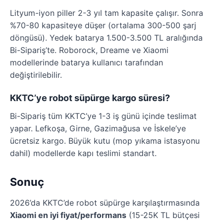
Lityum-iyon piller 2-3 yıl tam kapasite çalışır. Sonra
%70-80 kapasiteye düşer (ortalama 300-500 şarj
döngüsü). Yedek batarya 1.500-3.500 TL aralığında
Bi-Sipariş’te. Roborock, Dreame ve Xiaomi
modellerinde batarya kullanıcı tarafından
değiştirilebilir.
KKTC’ye robot süpürge kargo süresi?
Bi-Sipariş tüm KKTC’ye 1-3 iş günü içinde teslimat
yapar. Lefkoşa, Girne, Gazimağusa ve İskele’ye
ücretsiz kargo. Büyük kutu (mop yıkama istasyonu
dahil) modellerde kapı teslimi standart.
Sonuç
2026’da KKTC’de robot süpürge karşılaştırmasında
Xiaomi en iyi fiyat/performans
(15-25K TL bütçesi