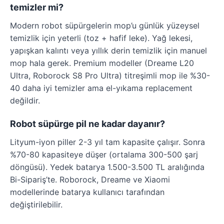
temizler mi?
Modern robot süpürgelerin mop’u günlük yüzeysel
temizlik için yeterli (toz + hafif leke). Yağ lekesi,
yapışkan kalıntı veya yıllık derin temizlik için manuel
mop hala gerek. Premium modeller (Dreame L20
Ultra, Roborock S8 Pro Ultra) titreşimli mop ile %30-
40 daha iyi temizler ama el-yıkama replacement
değildir.
Robot süpürge pil ne kadar dayanır?
Lityum-iyon piller 2-3 yıl tam kapasite çalışır. Sonra
%70-80 kapasiteye düşer (ortalama 300-500 şarj
döngüsü). Yedek batarya 1.500-3.500 TL aralığında
Bi-Sipariş’te. Roborock, Dreame ve Xiaomi
modellerinde batarya kullanıcı tarafından
değiştirilebilir.