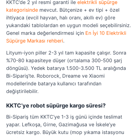
KKTC’de 2 yıl resmi garanti ile
elektrikli süpürge
kategorisinde
mevcut. Bütçenize + ev tipi + özel
ihtiyaca (evcil hayvan, halı oranı, akıllı ev) göre
yukarıdaki tablolardan en uygun modeli seçebilirsiniz.
Genel marka değerlendirmesi için
En İyi 10 Elektrikli
Süpürge Markası rehberi
.
Lityum-iyon piller 2-3 yıl tam kapasite çalışır. Sonra
%70-80 kapasiteye düşer (ortalama 300-500 şarj
döngüsü). Yedek batarya 1.500-3.500 TL aralığında
Bi-Sipariş’te. Roborock, Dreame ve Xiaomi
modellerinde batarya kullanıcı tarafından
değiştirilebilir.
KKTC’ye robot süpürge kargo süresi?
Bi-Sipariş tüm KKTC’ye 1-3 iş günü içinde teslimat
yapar. Lefkoşa, Girne, Gazimağusa ve İskele’ye
ücretsiz kargo. Büyük kutu (mop yıkama istasyonu