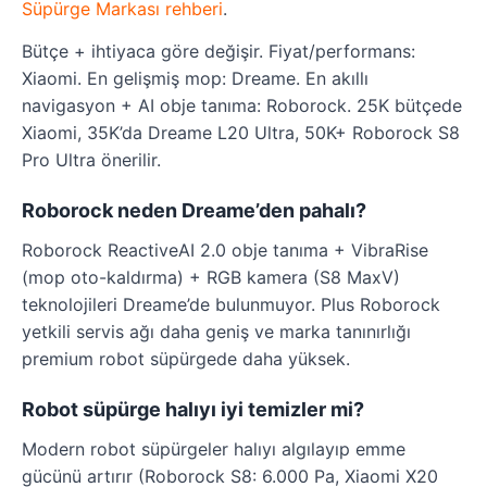
Süpürge Markası rehberi
.
Bütçe + ihtiyaca göre değişir. Fiyat/performans:
Xiaomi. En gelişmiş mop: Dreame. En akıllı
navigasyon + AI obje tanıma: Roborock. 25K bütçede
Xiaomi, 35K’da Dreame L20 Ultra, 50K+ Roborock S8
Pro Ultra önerilir.
Roborock neden Dreame’den pahalı?
Roborock ReactiveAI 2.0 obje tanıma + VibraRise
(mop oto-kaldırma) + RGB kamera (S8 MaxV)
teknolojileri Dreame’de bulunmuyor. Plus Roborock
yetkili servis ağı daha geniş ve marka tanınırlığı
premium robot süpürgede daha yüksek.
Robot süpürge halıyı iyi temizler mi?
Modern robot süpürgeler halıyı algılayıp emme
gücünü artırır (Roborock S8: 6.000 Pa, Xiaomi X20