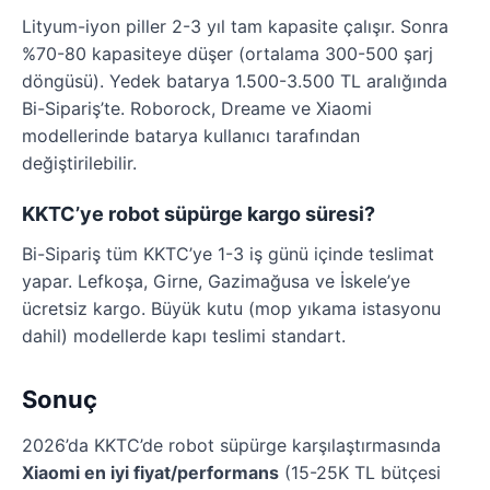
Lityum-iyon piller 2-3 yıl tam kapasite çalışır. Sonra
%70-80 kapasiteye düşer (ortalama 300-500 şarj
döngüsü). Yedek batarya 1.500-3.500 TL aralığında
Bi-Sipariş’te. Roborock, Dreame ve Xiaomi
modellerinde batarya kullanıcı tarafından
değiştirilebilir.
KKTC’ye robot süpürge kargo süresi?
Bi-Sipariş tüm KKTC’ye 1-3 iş günü içinde teslimat
yapar. Lefkoşa, Girne, Gazimağusa ve İskele’ye
ücretsiz kargo. Büyük kutu (mop yıkama istasyonu
dahil) modellerde kapı teslimi standart.
Sonuç
2026’da KKTC’de robot süpürge karşılaştırmasında
Xiaomi en iyi fiyat/performans
(15-25K TL bütçesi