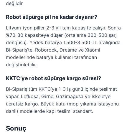
değildir.
Robot süpürge pil ne kadar dayanır?
Lityum-iyon piller 2-3 yıl tam kapasite çalışır. Sonra
%70-80 kapasiteye düşer (ortalama 300-500 şarj
döngüsü). Yedek batarya 1.500-3.500 TL aralığında
Bi-Sipariş’te. Roborock, Dreame ve Xiaomi
modellerinde batarya kullanıcı tarafından
değiştirilebilir.
KKTC’ye robot süpürge kargo süresi?
Bi-Sipariş tüm KKTC’ye 1-3 iş günü içinde teslimat
yapar. Lefkoşa, Girne, Gazimağusa ve İskele’ye
ücretsiz kargo. Büyük kutu (mop yıkama istasyonu
dahil) modellerde kapı teslimi standart.
Sonuç