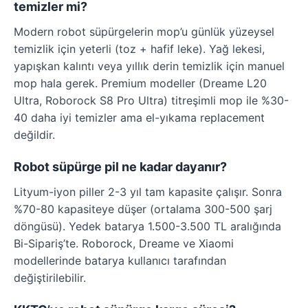
temizler mi?
Modern robot süpürgelerin mop’u günlük yüzeysel
temizlik için yeterli (toz + hafif leke). Yağ lekesi,
yapışkan kalıntı veya yıllık derin temizlik için manuel
mop hala gerek. Premium modeller (Dreame L20
Ultra, Roborock S8 Pro Ultra) titreşimli mop ile %30-
40 daha iyi temizler ama el-yıkama replacement
değildir.
Robot süpürge pil ne kadar dayanır?
Lityum-iyon piller 2-3 yıl tam kapasite çalışır. Sonra
%70-80 kapasiteye düşer (ortalama 300-500 şarj
döngüsü). Yedek batarya 1.500-3.500 TL aralığında
Bi-Sipariş’te. Roborock, Dreame ve Xiaomi
modellerinde batarya kullanıcı tarafından
değiştirilebilir.