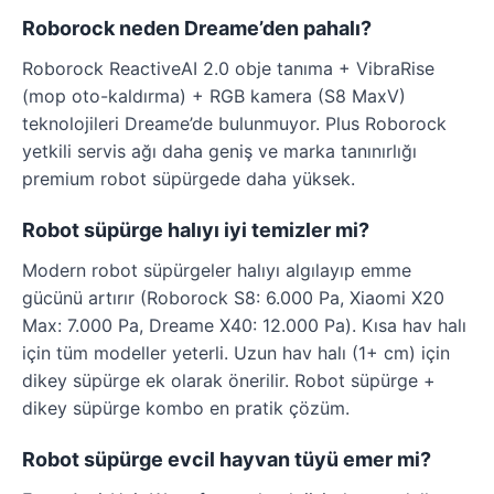
Roborock neden Dreame’den pahalı?
Roborock ReactiveAI 2.0 obje tanıma + VibraRise
(mop oto-kaldırma) + RGB kamera (S8 MaxV)
teknolojileri Dreame’de bulunmuyor. Plus Roborock
yetkili servis ağı daha geniş ve marka tanınırlığı
premium robot süpürgede daha yüksek.
Robot süpürge halıyı iyi temizler mi?
Modern robot süpürgeler halıyı algılayıp emme
gücünü artırır (Roborock S8: 6.000 Pa, Xiaomi X20
Max: 7.000 Pa, Dreame X40: 12.000 Pa). Kısa hav halı
için tüm modeller yeterli. Uzun hav halı (1+ cm) için
dikey süpürge ek olarak önerilir. Robot süpürge +
dikey süpürge kombo en pratik çözüm.
Robot süpürge evcil hayvan tüyü emer mi?