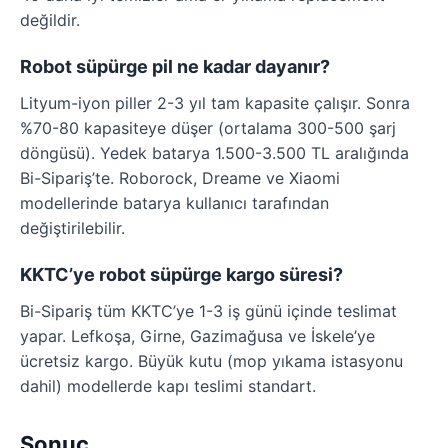
değildir.
Robot süpürge pil ne kadar dayanır?
Lityum-iyon piller 2-3 yıl tam kapasite çalışır. Sonra
%70-80 kapasiteye düşer (ortalama 300-500 şarj
döngüsü). Yedek batarya 1.500-3.500 TL aralığında
Bi-Sipariş’te. Roborock, Dreame ve Xiaomi
modellerinde batarya kullanıcı tarafından
değiştirilebilir.
KKTC’ye robot süpürge kargo süresi?
Bi-Sipariş tüm KKTC’ye 1-3 iş günü içinde teslimat
yapar. Lefkoşa, Girne, Gazimağusa ve İskele’ye
ücretsiz kargo. Büyük kutu (mop yıkama istasyonu
dahil) modellerde kapı teslimi standart.
Sonuç