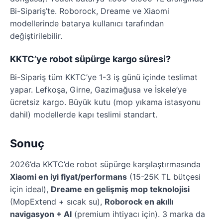
Bi-Sipariş’te. Roborock, Dreame ve Xiaomi
modellerinde batarya kullanıcı tarafından
değiştirilebilir.
KKTC’ye robot süpürge kargo süresi?
Bi-Sipariş tüm KKTC’ye 1-3 iş günü içinde teslimat
yapar. Lefkoşa, Girne, Gazimağusa ve İskele’ye
ücretsiz kargo. Büyük kutu (mop yıkama istasyonu
dahil) modellerde kapı teslimi standart.
Sonuç
2026’da KKTC’de robot süpürge karşılaştırmasında
Xiaomi en iyi fiyat/performans
(15-25K TL bütçesi
için ideal),
Dreame en gelişmiş mop teknolojisi
(MopExtend + sıcak su),
Roborock en akıllı
navigasyon + AI
(premium ihtiyacı için). 3 marka da