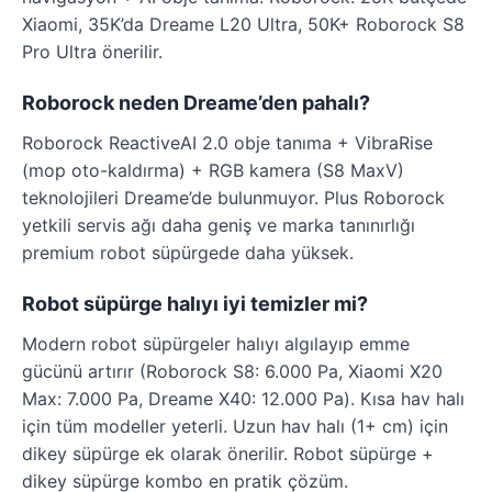
Xiaomi, 35K’da Dreame L20 Ultra, 50K+ Roborock S8
Pro Ultra önerilir.
Roborock neden Dreame’den pahalı?
Roborock ReactiveAI 2.0 obje tanıma + VibraRise
(mop oto-kaldırma) + RGB kamera (S8 MaxV)
teknolojileri Dreame’de bulunmuyor. Plus Roborock
yetkili servis ağı daha geniş ve marka tanınırlığı
premium robot süpürgede daha yüksek.
Robot süpürge halıyı iyi temizler mi?
Modern robot süpürgeler halıyı algılayıp emme
gücünü artırır (Roborock S8: 6.000 Pa, Xiaomi X20
Max: 7.000 Pa, Dreame X40: 12.000 Pa). Kısa hav halı
için tüm modeller yeterli. Uzun hav halı (1+ cm) için
dikey süpürge ek olarak önerilir. Robot süpürge +
dikey süpürge kombo en pratik çözüm.