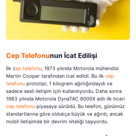
Cep Telefonu
nun İcat Edilişi
İlk c
ep telefonu
, 1973 yılında Motorola mühendisi
Martin Cooper tarafından icat edildi. Bu ilk
cep
telefonu
prototipi, 1 kilogram ağırlığındaydı ve
sadece sesli iletişim için kullanılıyordu. Daha sonra
1983 yılında Motorola DynaTAC 8000X adlı ilk ticari
cep telefonu
piyasaya sürüldü. Bu telefon, günümüz
standartlarına göre oldukça büyük ve ağırdı, ancak
mobil iletişimde bir devrim niteliği taşıyordu.