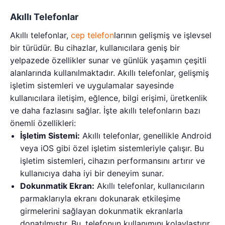
Akıllı Telefonlar
Akıllı telefonlar,
cep telefon
larının gelişmiş ve işlevsel
bir türüdür. Bu cihazlar, kullanıcılara geniş bir
yelpazede özellikler sunar ve günlük yaşamın çeşitli
alanlarında kullanılmaktadır. Akıllı telefonlar, gelişmiş
işletim sistemleri ve uygulamalar sayesinde
kullanıcılara iletişim, eğlence, bilgi erişimi, üretkenlik
ve daha fazlasını sağlar. İşte akıllı telefonların bazı
önemli özellikleri:
İşletim Sistemi:
Akıllı telefonlar, genellikle Android
veya iOS gibi özel işletim sistemleriyle çalışır. Bu
işletim sistemleri, cihazın performansını artırır ve
kullanıcıya daha iyi bir deneyim sunar.
Dokunmatik Ekran:
Akıllı telefonlar, kullanıcıların
parmaklarıyla ekranı dokunarak etkileşime
girmelerini sağlayan dokunmatik ekranlarla
donatılmıştır. Bu, telefonun kullanımını kolaylaştırır