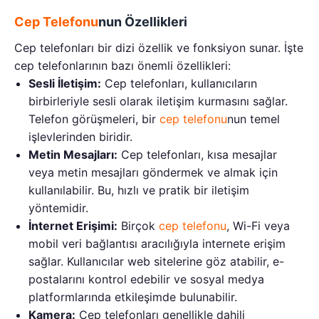
Cep Telefonu
nun Özellikleri
Cep telefonları bir dizi özellik ve fonksiyon sunar. İşte
cep telefonlarının bazı önemli özellikleri:
Sesli İletişim:
Cep telefonları, kullanıcıların
birbirleriyle sesli olarak iletişim kurmasını sağlar.
Telefon görüşmeleri, bir
cep telefonu
nun temel
işlevlerinden biridir.
Metin Mesajları:
Cep telefonları, kısa mesajlar
veya metin mesajları göndermek ve almak için
kullanılabilir. Bu, hızlı ve pratik bir iletişim
yöntemidir.
İnternet Erişimi:
Birçok
cep telefonu
, Wi-Fi veya
mobil veri bağlantısı aracılığıyla internete erişim
sağlar. Kullanıcılar web sitelerine göz atabilir, e-
postalarını kontrol edebilir ve sosyal medya
platformlarında etkileşimde bulunabilir.
Kamera:
Cep telefonları genellikle dahili