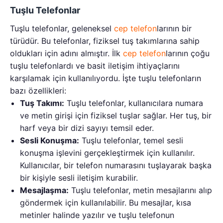
Tuşlu Telefonlar
Tuşlu telefonlar, geleneksel
cep telefon
larının bir
türüdür. Bu telefonlar, fiziksel tuş takımlarına sahip
oldukları için adını almıştır. İlk
cep telefon
larının çoğu
tuşlu telefonlardı ve basit iletişim ihtiyaçlarını
karşılamak için kullanılıyordu. İşte tuşlu telefonların
bazı özellikleri:
Tuş Takımı:
Tuşlu telefonlar, kullanıcılara numara
ve metin girişi için fiziksel tuşlar sağlar. Her tuş, bir
harf veya bir dizi sayıyı temsil eder.
Sesli Konuşma:
Tuşlu telefonlar, temel sesli
konuşma işlevini gerçekleştirmek için kullanılır.
Kullanıcılar, bir telefon numarasını tuşlayarak başka
bir kişiyle sesli iletişim kurabilir.
Mesajlaşma:
Tuşlu telefonlar, metin mesajlarını alıp
göndermek için kullanılabilir. Bu mesajlar, kısa
metinler halinde yazılır ve tuşlu telefonun