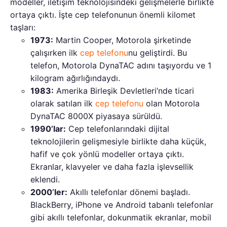
modeller, iletişim teknolojisindeki gelişmelerle birlikte
ortaya çıktı. İşte cep telefonunun önemli kilomet
taşları:
1973:
Martin Cooper, Motorola şirketinde
çalışırken ilk
cep telefonu
nu geliştirdi. Bu
telefon, Motorola DynaTAC adını taşıyordu ve 1
kilogram ağırlığındaydı.
1983:
Amerika Birleşik Devletleri’nde ticari
olarak satılan ilk
cep telefonu
olan Motorola
DynaTAC 8000X piyasaya sürüldü.
1990’lar:
Cep telefonlarındaki dijital
teknolojilerin gelişmesiyle birlikte daha küçük,
hafif ve çok yönlü modeller ortaya çıktı.
Ekranlar, klavyeler ve daha fazla işlevsellik
eklendi.
2000’ler:
Akıllı telefonlar dönemi başladı.
BlackBerry, iPhone ve Android tabanlı telefonlar
gibi akıllı telefonlar, dokunmatik ekranlar, mobil