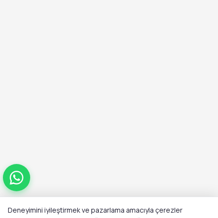
Deneyimini iyileştirmek ve pazarlama amacıyla çerezler
Toplam