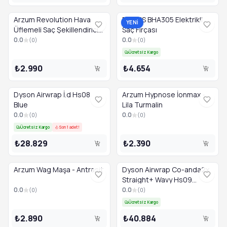
Arzum Revolution Hava
PHILIPS BHA305 Elektrikli
YENİ
Üflemeli Saç Şekillendiricisi
Saç Fırçası
- Platin Gri
0.0
0.0
(
0
)
(
0
)
Ücretsiz Kargo
₺2.990
₺4.654
Dyson Airwrap İ.d Hs08
Arzum Hypnose İonmax -
Blue
Lila Turmalin
0.0
0.0
(
0
)
(
0
)
Ücretsiz Kargo
Son 1 adet!
₺28.829
₺2.390
Arzum Wag Maşa - Antrasit
Dyson Airwrap Co-anda2x
Straight+ Wavy Hs09
Jasper Plum
0.0
0.0
(
0
)
(
0
)
Ücretsiz Kargo
₺2.890
₺40.884