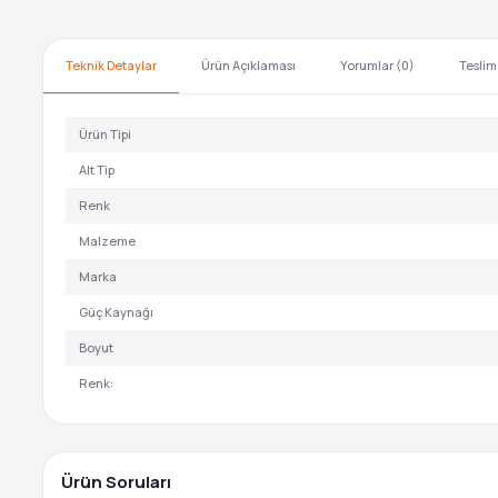
Teknik Detaylar
Ürün Açıklaması
Yorumlar (0)
Teslim
Ürün Tipi
Alt Tip
Renk
Malzeme
Marka
Güç Kaynağı
Boyut
Renk:
Ürün Soruları