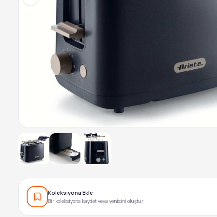
Koleksiyona Ekle
Bir koleksiyona kaydet veya yenisini oluştur