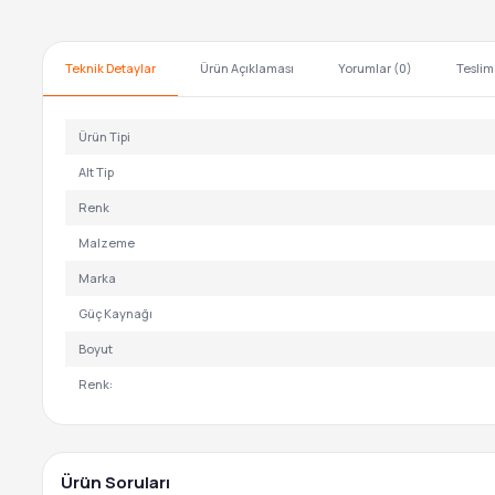
Teknik Detaylar
Ürün Açıklaması
Yorumlar (0)
Teslim
Ürün Tipi
Alt Tip
Renk
Malzeme
Marka
Güç Kaynağı
Boyut
Renk:
Ürün Soruları