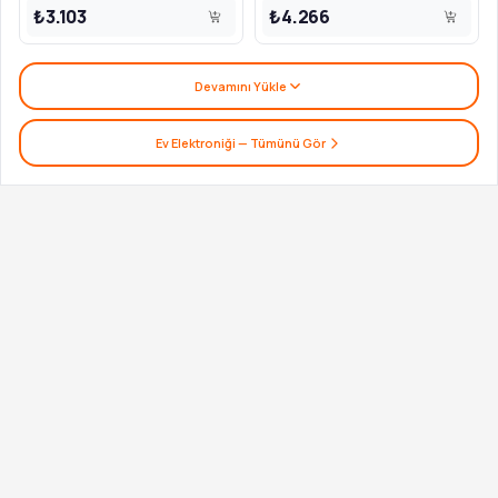
₺3.103
₺4.266
Devamını Yükle
Ev Elektroniği
— Tümünü Gör