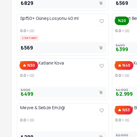
₺829
₺569
Spf50+ Güneş Losyonu 40 ml
Elegant Be
%20
0.0
0.0
(
0
)
(
0
)
Son 3 adet!
₺499
₺569
₺399
Babyjem Katlanır Kova
Babyjem Ka
🔥 %50
🔥 %40
0.0
0.0
(
0
)
(
0
)
₺999
₺4.999
₺499
₺2.999
Meyve & Sebze Emziği
BabyJem B
🔥 %53
0.0
0.0
(
0
)
(
0
)
₺2.999
₺299