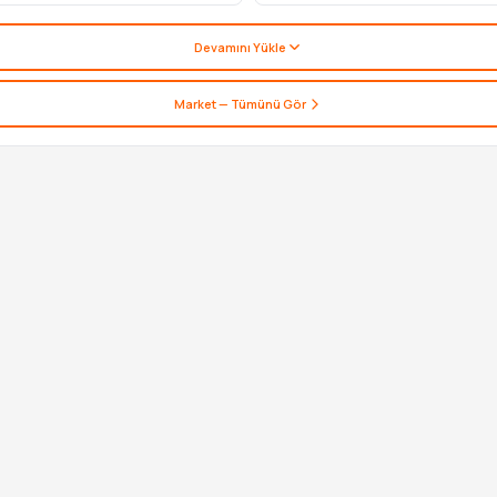
Devamını Yükle
Market
— Tümünü Gör