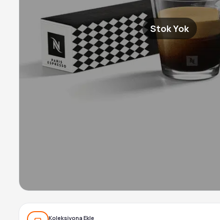
Stok Yok
Koleksiyona Ekle