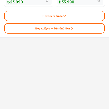
₺23.990
₺33.990
Devamını Yükle
Beyaz Eşya
— Tümünü Gör