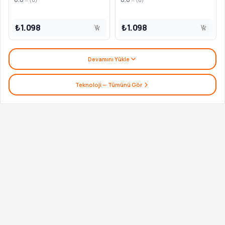
₺1.098
₺1.098
Devamını Yükle
Teknoloji
— Tümünü Gör