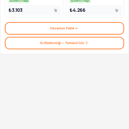
Ücretsiz Kargo
Ücretsiz Kargo
₺3.103
₺4.266
Devamını Yükle
Ev Elektroniği
— Tümünü Gör