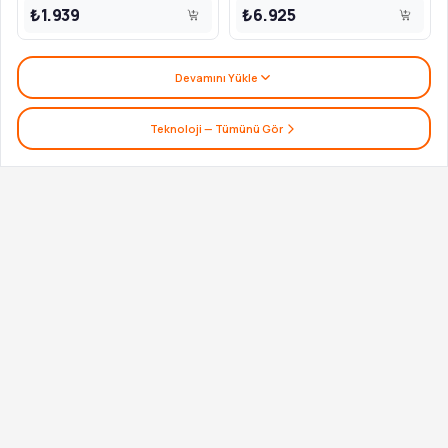
₺1.939
₺6.925
Devamını Yükle
Teknoloji
— Tümünü Gör