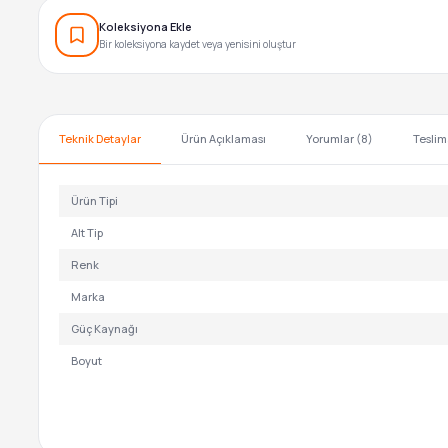
Koleksiyona Ekle
Bir koleksiyona kaydet veya yenisini oluştur
Teknik Detaylar
Ürün Açıklaması
Yorumlar (8)
Teslim
Ürün Tipi
Alt Tip
Renk
Marka
Güç Kaynağı
Boyut