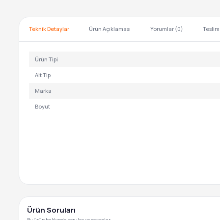
Teknik Detaylar
Ürün Açıklaması
Yorumlar (0)
Teslim
Ürün Tipi
Alt Tip
Marka
Boyut
Ürün Soruları