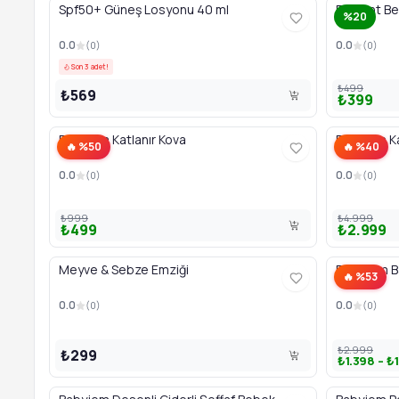
Spf50+ Güneş Losyonu 40 ml
Elegant Be
%20
0.0
0.0
(
0
)
(
0
)
Son 3 adet!
₺499
₺569
₺399
Babyjem Katlanır Kova
Babyjem Ka
🔥 %50
🔥 %40
0.0
0.0
(
0
)
(
0
)
₺999
₺4.999
₺499
₺2.999
Meyve & Sebze Emziği
BabyJem B
🔥 %53
0.0
0.0
(
0
)
(
0
)
₺2.999
₺299
₺1.398 – ₺