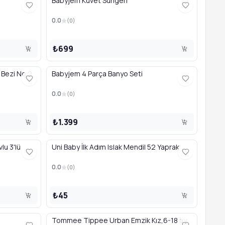
Babyjem Küvet Süngeri
0.0
(
0
)
₺699
Bezi No 2
Babyjem 4 Parça Banyo Seti
0.0
(
0
)
₺1.399
lu 3'lü
Uni Baby İlk Adım Islak Mendil 52 Yaprak
0.0
(
0
)
₺45
Tommee Tippee Urban Emzik Kız,6-18 ay