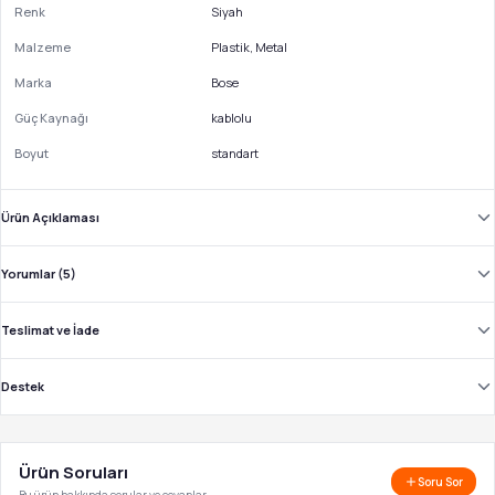
Renk
Siyah
Malzeme
Plastik, Metal
Marka
Bose
Güç Kaynağı
kablolu
Boyut
standart
Ürün Açıklaması
Yorumlar (5)
Teslimat ve İade
Destek
Ürün Soruları
Soru Sor