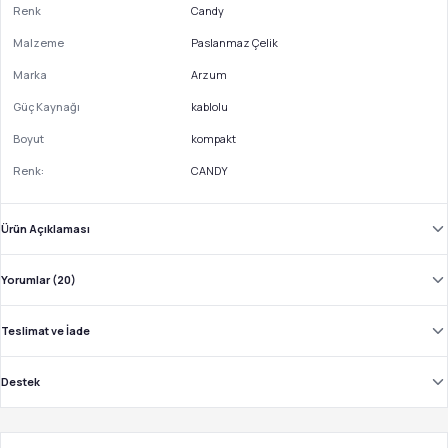
Renk
Candy
Malzeme
Paslanmaz Çelik
Marka
Arzum
Güç Kaynağı
kablolu
Boyut
kompakt
Renk:
CANDY
Ürün Açıklaması
Yorumlar (20)
Teslimat ve İade
Destek