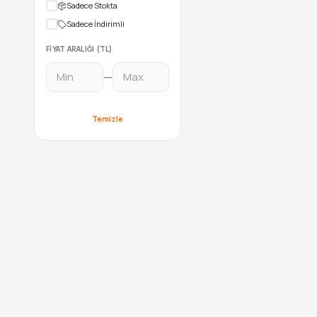
Sadece Stokta
Sadece İndirimli
FIYAT ARALIĞI (TL)
—
Temizle