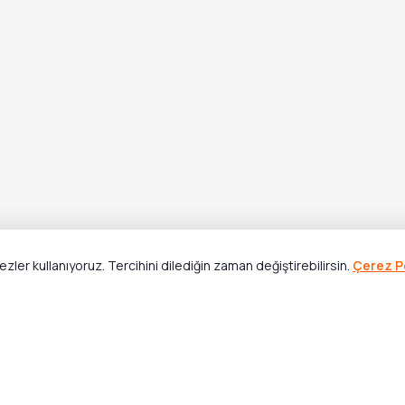
ler kullanıyoruz. Tercihini dilediğin zaman değiştirebilirsin.
Çerez Po