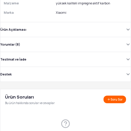
Malzeme
yüksek kaliteli impregne aktif karbon
Marka
Xiaomi
Ürün Açıklaması
Yorumlar (8)
Teslimat ve İade
Destek
Ürün Soruları
Soru Sor
Bu ürün hakkında sorular ve cevaplar