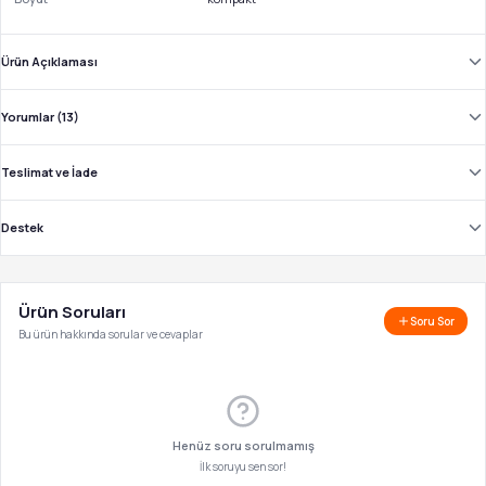
Ürün Açıklaması
Yorumlar (13)
Teslimat ve İade
Destek
Ürün Soruları
Soru Sor
Bu ürün hakkında sorular ve cevaplar
Henüz soru sorulmamış
İlk soruyu sen sor!