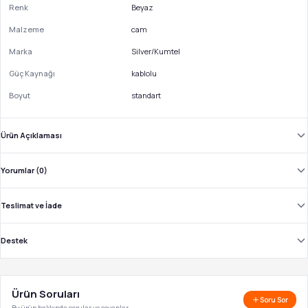
Renk
Beyaz
Malzeme
cam
Marka
Silver/Kumtel
Güç Kaynağı
kablolu
Boyut
standart
Ürün Açıklaması
Yorumlar (0)
Teslimat ve İade
Destek
Ürün Soruları
Soru Sor