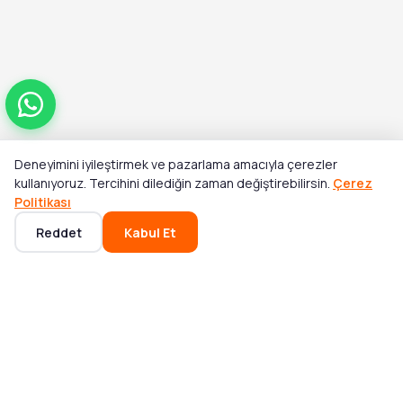
Deneyimini iyileştirmek ve pazarlama amacıyla çerezler
Toplam
kullanıyoruz. Tercihini dilediğin zaman değiştirebilirsin.
Çerez
Stok Yok
₺3.200,00
Politikası
Reddet
Kabul Et
Ana Sayfa
Kategoriler
Sepet
Favoriler
Hesabım