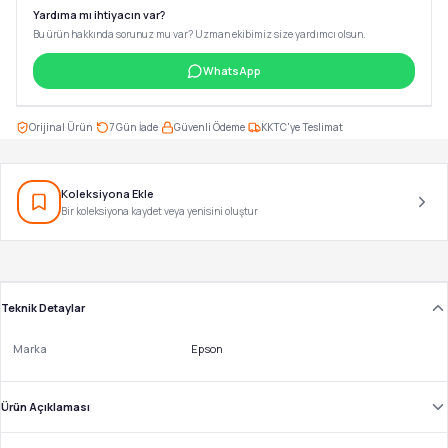
Yardıma mı ihtiyacın var?
Bu ürün hakkında sorunuz mu var? Uzman ekibimiz size yardımcı olsun.
WhatsApp
·
·
·
Orijinal Ürün
7 Gün İade
Güvenli Ödeme
KKTC'ye Teslimat
Koleksiyona Ekle
Bir koleksiyona kaydet veya yenisini oluştur
Teknik Detaylar
Marka
Epson
Ürün Açıklaması