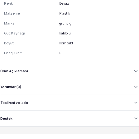
Renk
Beyaz
Malzeme
Plastik
Marka
grundig
Güç Kaynağı
kablolu
Boyut
kompakt
Enerji Sınıfı
E
Ürün Açıklaması
Yorumlar (0)
Teslimat ve İade
Destek