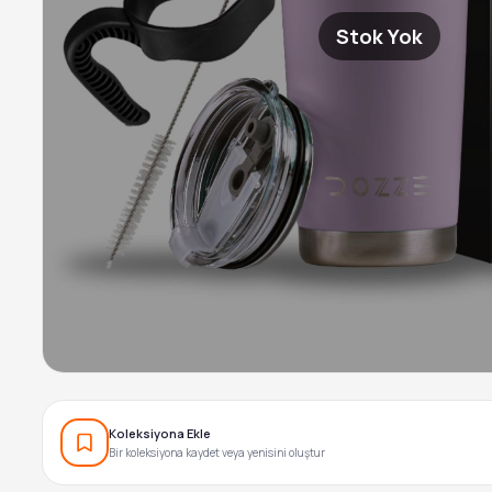
Stok Yok
Koleksiyona Ekle
Bir koleksiyona kaydet veya yenisini oluştur