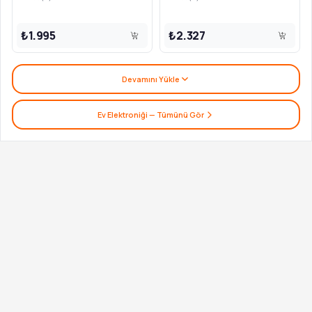
₺1.995
₺2.327
Devamını Yükle
Ev Elektroniği
— Tümünü Gör