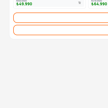
₺55.000
₺73.000
₺49.990
₺64.990