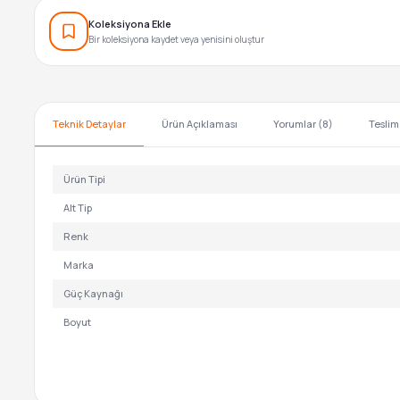
Koleksiyona Ekle
Bir koleksiyona kaydet veya yenisini oluştur
Teknik Detaylar
Ürün Açıklaması
Yorumlar (8)
Teslim
Ürün Tipi
Alt Tip
Renk
Marka
Güç Kaynağı
Boyut