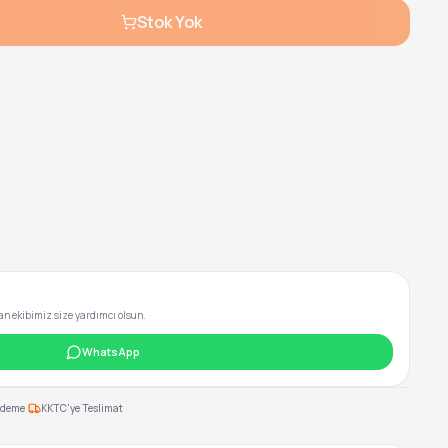
Stok Yok
 ekibimiz size yardımcı olsun.
WhatsApp
·
Ödeme
KKTC'ye Teslimat