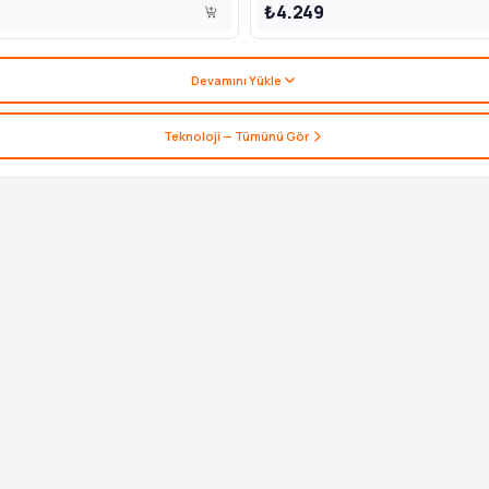
₺4.249
Devamını Yükle
Teknoloji
— Tümünü Gör