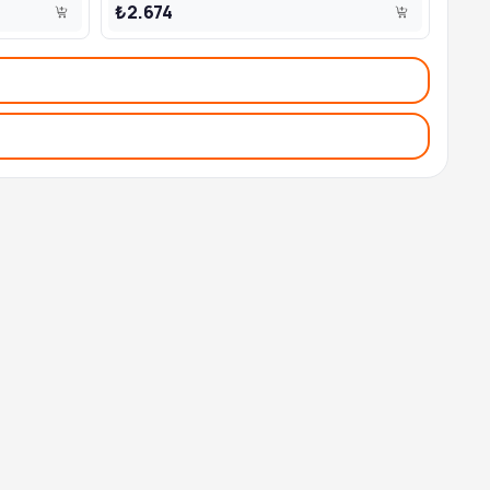
₺2.674