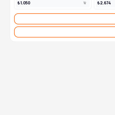
₺1.050
₺2.674