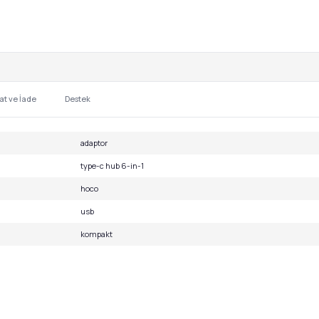
at ve İade
Destek
adaptor
type-c hub 6-in-1
hoco
usb
kompakt