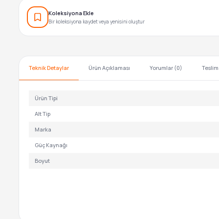
Koleksiyona Ekle
Bir koleksiyona kaydet veya yenisini oluştur
Teknik Detaylar
Ürün Açıklaması
Yorumlar (0)
Teslim
Ürün Tipi
Alt Tip
Marka
Güç Kaynağı
Boyut