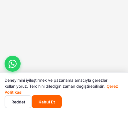
Deneyimini iyileştirmek ve pazarlama amacıyla çerezler
kullanıyoruz. Tercihini dilediğin zaman değiştirebilirsin.
Çerez
Politikası
Reddet
Kabul Et
Ana Sayfa
Kategoriler
Sepet
Favoriler
Hesabım