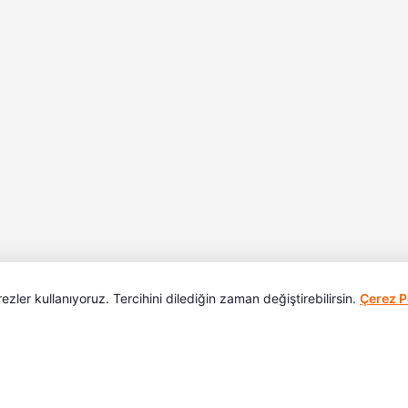
ler kullanıyoruz. Tercihini dilediğin zaman değiştirebilirsin.
Çerez Po