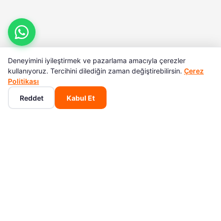
Deneyimini iyileştirmek ve pazarlama amacıyla çerezler
kullanıyoruz. Tercihini dilediğin zaman değiştirebilirsin.
Çerez
Politikası
Reddet
Kabul Et
Ana Sayfa
Kategoriler
Sepet
Favoriler
Hesabım
POPÜLER KATEGORILER