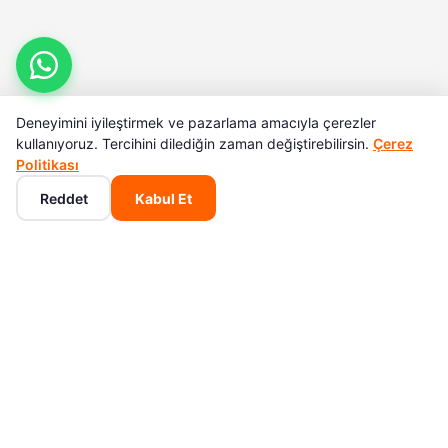
Deneyimini iyileştirmek ve pazarlama amacıyla çerezler
kullanıyoruz. Tercihini dilediğin zaman değiştirebilirsin.
Çerez
Politikası
Reddet
Kabul Et
Ana Sayfa
Kategoriler
Sepet
Favoriler
Hesabım
POPÜLER KATEGORILER