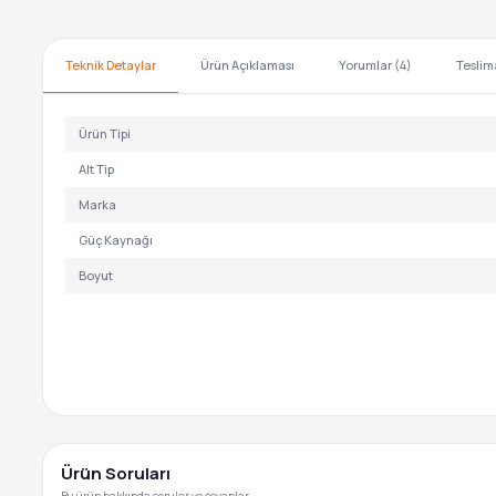
Teknik Detaylar
Ürün Açıklaması
Yorumlar (4)
Teslim
Ürün Tipi
Alt Tip
Marka
Güç Kaynağı
Boyut
Ürün Soruları