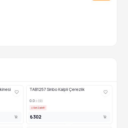
kinesi
TAB1257 Sinbo Kalpli Çerezlik
0.0
(
0
)
Son 2 adet!
₺302