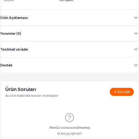
Ürün Açıklaması
Yorumlar (0)
Teslimat ve İade
Destek
Ürün Soruları
Soru Sor
Bu ürün hakkında sorular ve cevaplar
Henüz soru sorulmamış
İlk soruyu sen sor!