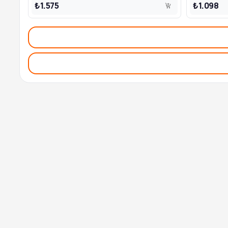
₺1.575
₺1.098