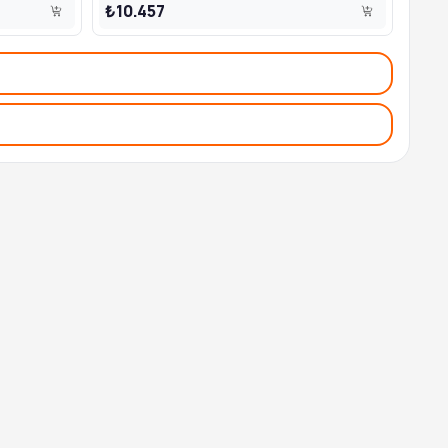
₺10.457