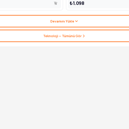
₺1.098
Devamını Yükle
Teknoloji
— Tümünü Gör