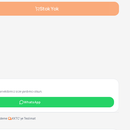
Stok Yok
 ekibimiz size yardımcı olsun.
WhatsApp
·
Ödeme
KKTC'ye Teslimat