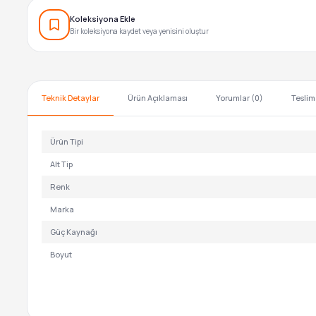
Koleksiyona Ekle
Bir koleksiyona kaydet veya yenisini oluştur
Teknik Detaylar
Ürün Açıklaması
Yorumlar (0)
Teslim
Ürün Tipi
Alt Tip
Renk
Marka
Güç Kaynağı
Boyut