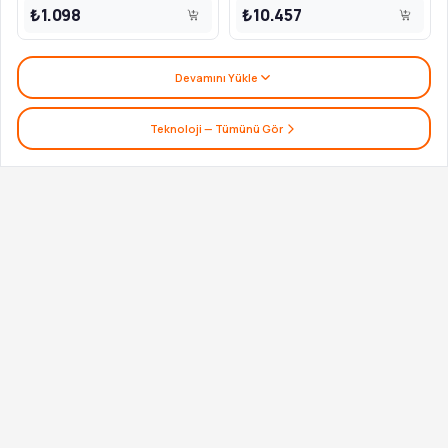
₺1.098
₺10.457
Devamını Yükle
Teknoloji
— Tümünü Gör