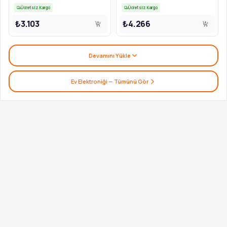
Ücretsiz Kargo
Ücretsiz Kargo
₺3.103
₺4.266
Devamını Yükle
Ev Elektroniği
— Tümünü Gör