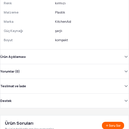
Renk
kırmızı
Malzeme
Plastik
Marka
KitchenAid
Güç Kaynağı
şarjlı
Boyut
kompakt
Ürün Açıklaması
Yorumlar (0)
Teslimat ve İade
Destek
Ürün Soruları
Soru Sor