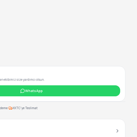
 ekibimiz size yardımcı olsun.
WhatsApp
·
Ödeme
KKTC'ye Teslimat