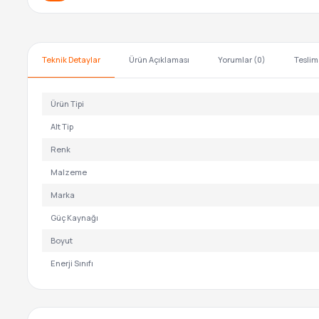
Teknik Detaylar
Ürün Açıklaması
Yorumlar (0)
Teslim
Ürün Tipi
Alt Tip
Renk
Malzeme
Marka
Güç Kaynağı
Boyut
Enerji Sınıfı