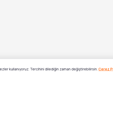
ler kullanıyoruz. Tercihini dilediğin zaman değiştirebilirsin.
Çerez Po