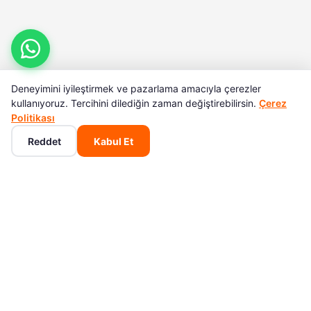
Deneyimini iyileştirmek ve pazarlama amacıyla çerezler
kullanıyoruz. Tercihini dilediğin zaman değiştirebilirsin.
Çerez
Politikası
Reddet
Kabul Et
Ana Sayfa
Kategoriler
Sepet
Favoriler
Hesabım
POPÜLER KATEGORILER