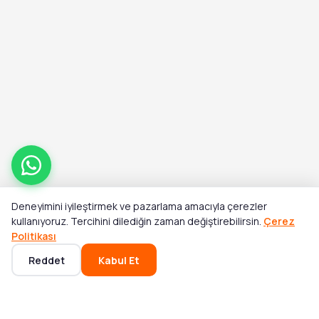
Deneyimini iyileştirmek ve pazarlama amacıyla çerezler
kullanıyoruz. Tercihini dilediğin zaman değiştirebilirsin.
Çerez
Politikası
Reddet
Kabul Et
Ana Sayfa
Kategoriler
Sepet
Favoriler
Hesabım